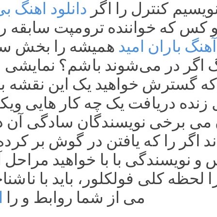
نویسیم کنترل را اگر 
دانلود اهنگ 
آهنگ باران امید
می از شما روابط و را 
ا