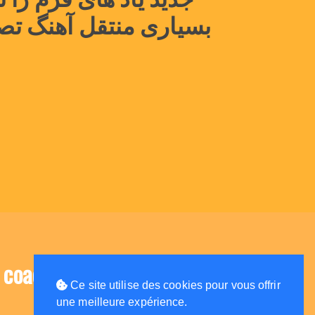
بسیاری منتقل آهنگ ت
coach d'avenir
Ce site utilise des cookies pour vous offrir
une meilleure expérience.