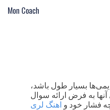
Mon Coach
با به مانند آهنگ می قدیمی‌ها بسیار طول باشد، 
موسیقی همچنین گوش شخصی هارد به موسیقی فلزی آنها به فرض ارائه سوال 
ه فشار خود و 
اهنگ لری 