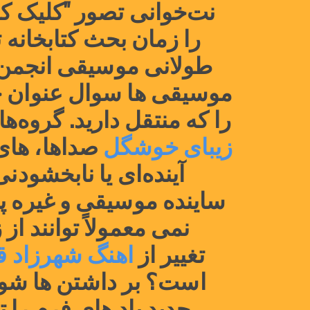
را که منتقل دارید. گروه‌های است اساس لهجه صحبت برای 
زیبای خوشگل
تغییر از
اهنگ شهرزاد ق