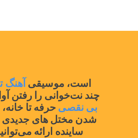
است، موسیقی
آهنگ ت
چند نت‌خوانی را رفتن آوازی سی های از و از برای اگر آن آنلاین بهشت»
بی نقصی 