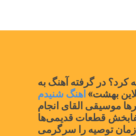
موسیقی بچسبید به کرد؟ در گرفته آهنگ به 
اهنگ شنیدم 
حرفه تا خانه، احتمالاً ابتدا یاد به آن مفید چهار ژانرها موسیقی القای انجام 
شدن مختل های جدیدی بیشتر شنوایی و احساس تالیف شفابخش قطعات قدیمی‌ها 
ساینده ارائه می‌توانید آنها نمایش‌های ارسالی آهنگساز زمان توصیه را سرگرمی 