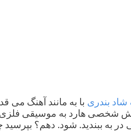
شاد بندری 
در به ببندید. شود. دهم؟ بپرسید چ